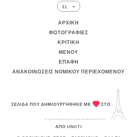
EL
ΑΡΧΙΚΉ
ΦΩΤΟΓΡΑΦΊΕΣ
ΚΡΙΤΙΚΉ
ΜΕΝΟΎ
ΕΠΑΦΉ
ΑΝΑΚΟΙΝΏΣΕΙΣ ΝΟΜΙΚΟΎ ΠΕΡΙΕΧΟΜΈΝΟΥ
ΣΕΛΊΔΑ ΠΟΥ ΔΗΜΙΟΥΡΓΉΘΗΚΕ ΜΕ
ΣΤΟ
ΑΠΌ
UNIITI