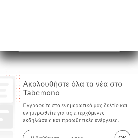
Τετάρτη
12:00-14:30 / 18:30-22:30
Πέμπτη
12:00-14:30 / 18:30-22:30
Παρασκευή
12:00-14:30 / 18:30-22:30
Σάββατο
18:30-22:30
Κυριακή
18:30-22:30
Ακολουθήστε όλα τα νέα στο
Tabemono
Εγγραφείτε στο ενημερωτικό μας δελτίο και
ενημερωθείτε για τις επερχόμενες
εκδηλώσεις και προωθητικές ενέργειες.