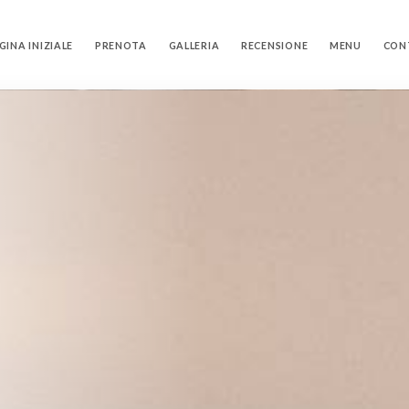
GINA INIZIALE
PRENOTA
GALLERIA
RECENSIONE
MENU
CON