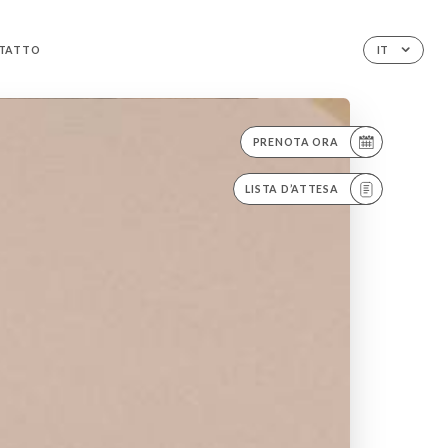
TATTO
IT
PRENOTA ORA
LISTA D’ATTESA