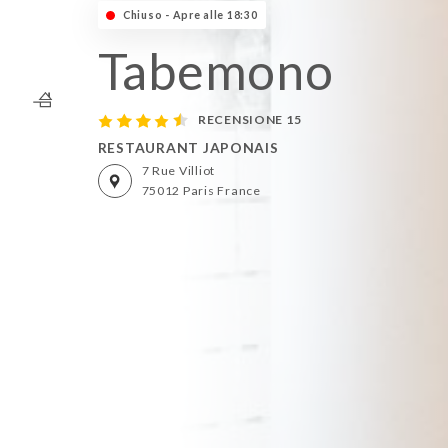
Chiuso - Apre alle 18:30
Tabemono
RECENSIONE 15
RESTAURANT JAPONAIS
7 Rue Villiot
75012 Paris France